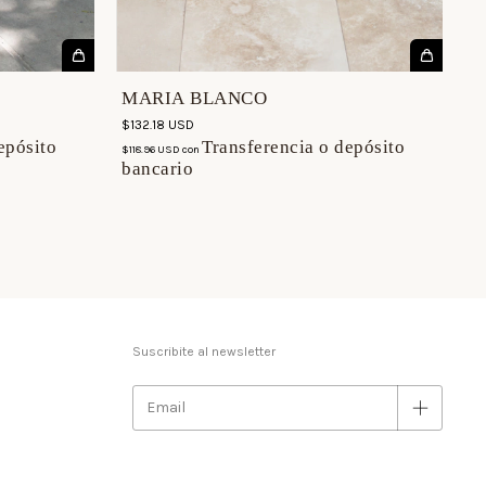
MARIA BLANCO
$132.18 USD
epósito
Transferencia o depósito
$118.96 USD
con
bancario
Suscribite al newsletter