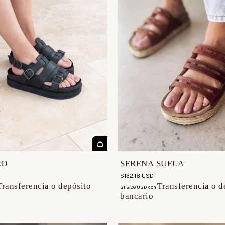
RO
SERENA SUELA
$132.18 USD
Transferencia o depósito
Transferencia o d
$118.96 USD
con
bancario