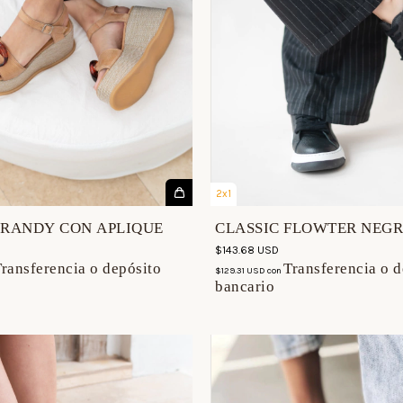
2x1
BRANDY CON APLIQUE
CLASSIC FLOWTER NEG
$143.68 USD
ransferencia o depósito
Transferencia o d
$129.31 USD
con
bancario