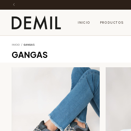
INICIO
PRODUCTOS
INICIO
/
GANGAS
GANGAS