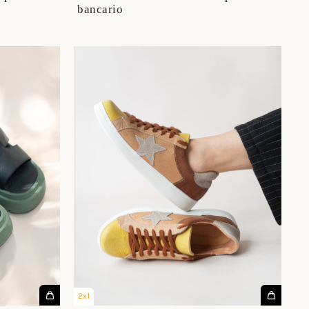
bancario
2x1