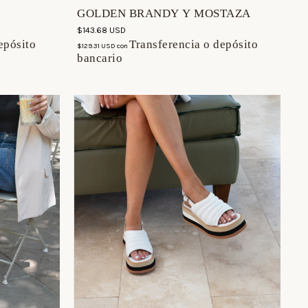
GOLDEN BRANDY Y MOSTAZA
$143.68 USD
epósito
Transferencia o depósito
$129.31 USD
con
bancario