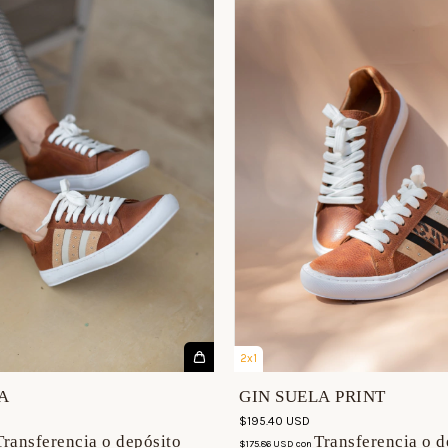
2x1
A
GIN SUELA PRINT
$195.40 USD
Transferencia o depósito
Transferencia o d
$175.86 USD
con