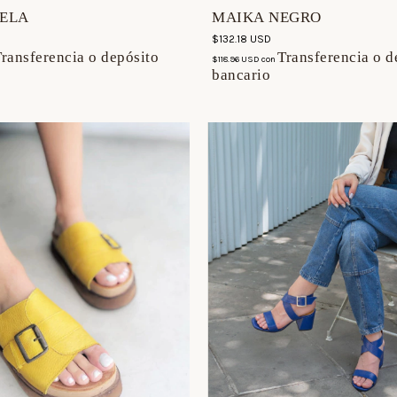
UELA
MAIKA NEGRO
$132.18 USD
ransferencia o depósito
Transferencia o d
$118.96 USD
con
bancario