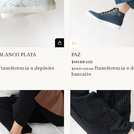
2x1
BLANCO PLATA
PAZ
$143.68 USD
Transferencia o depósito
Transferencia o d
$129.31 USD
con
bancario