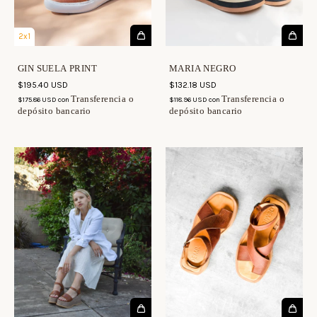
2x1
GIN SUELA PRINT
MARIA NEGRO
$195.40 USD
$132.18 USD
Transferencia o
Transferencia o
$175.86 USD
con
$118.96 USD
con
depósito bancario
depósito bancario