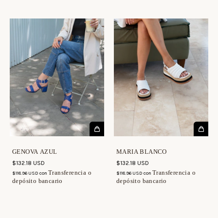
GENOVA AZUL
MARIA BLANCO
$132.18 USD
$132.18 USD
Transferencia o
Transferencia o
$118.96 USD
con
$118.96 USD
con
depósito bancario
depósito bancario