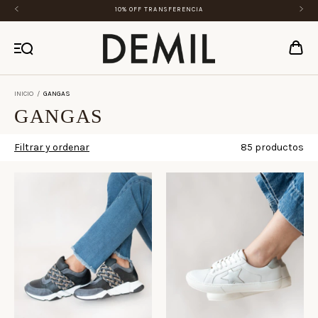
10% OFF TRANSFERENCIA
INICIO
/
GANGAS
GANGAS
Filtrar y ordenar
85 productos