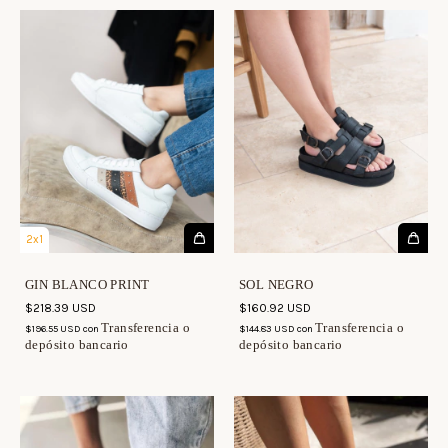
2x1
GIN BLANCO PRINT
SOL NEGRO
$218.39 USD
$160.92 USD
Transferencia o
Transferencia o
$196.55 USD
con
$144.83 USD
con
depósito bancario
depósito bancario