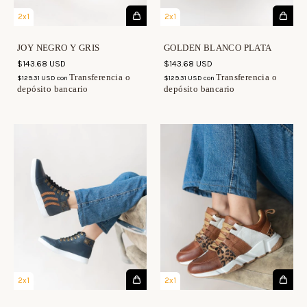
2x1
2x1
JOY NEGRO Y GRIS
GOLDEN BLANCO PLATA
$143.68 USD
$143.68 USD
Transferencia o
Transferencia o
$129.31 USD
con
$129.31 USD
con
depósito bancario
depósito bancario
2x1
2x1