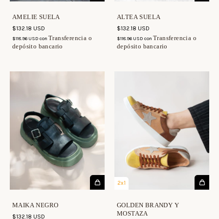
AMELIE SUELA
ALTEA SUELA
$132.18 USD
$132.18 USD
Transferencia o
Transferencia o
$118.96 USD
con
$118.96 USD
con
depósito bancario
depósito bancario
2x1
MAIKA NEGRO
GOLDEN BRANDY Y
MOSTAZA
$132.18 USD