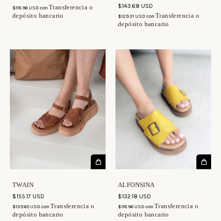
$143.68 USD
Transferencia o
$118.96 USD
con
depósito bancario
Transferencia o
$129.31 USD
con
depósito bancario
TWAIN
ALFONSINA
$155.17 USD
$132.18 USD
Transferencia o
Transferencia o
$139.65 USD
con
$118.96 USD
con
depósito bancario
depósito bancario