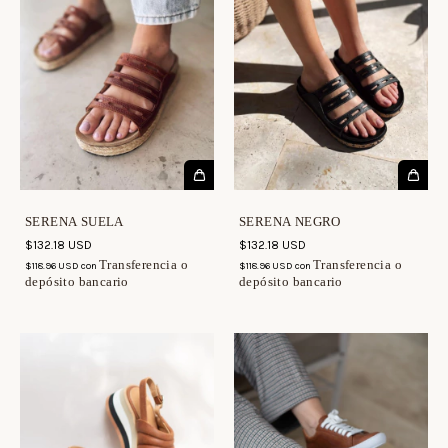
SERENA SUELA
SERENA NEGRO
$132.18 USD
$132.18 USD
Transferencia o
Transferencia o
$118.96 USD
con
$118.96 USD
con
depósito bancario
depósito bancario