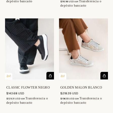
depósito bancario
Transferencia o
$118.96 USD
con
depósito bancario
2x1
2x1
CLASSIC FLOWTER NEGRO
GOLDEN MALON BLANCO
$143.68 USD
$218.39 USD
Transferencia o
Transferencia o
$129.31 USD
con
$196.55 USD
con
depósito bancario
depósito bancario