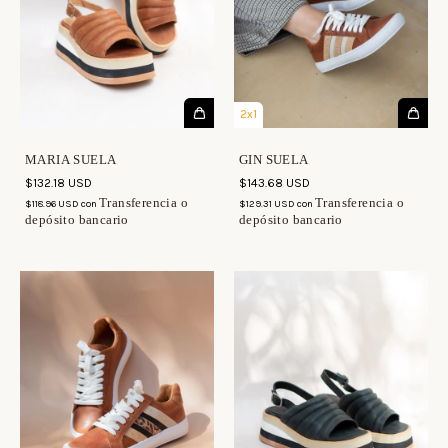
2x1
MARIA SUELA
GIN SUELA
$132.18 USD
$143.68 USD
Transferencia o
Transferencia o
$118.96 USD
con
$129.31 USD
con
depósito bancario
depósito bancario