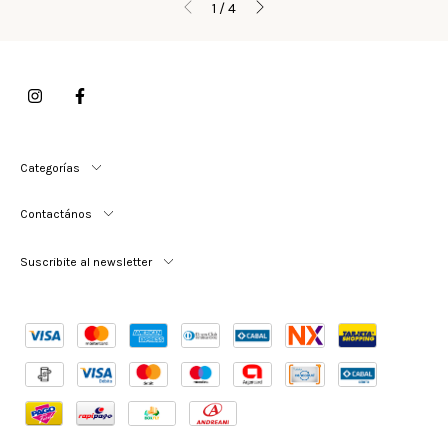
1
/
4
Categorías
Contactános
Suscribite al newsletter