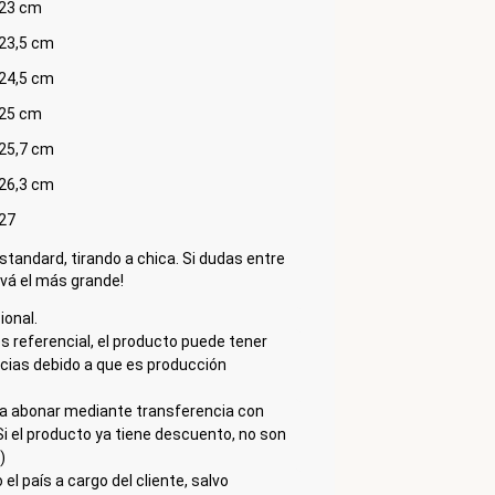
 23 cm
 23,5 cm
 24,5 cm
 25 cm
 25,7 cm
 26,3 cm
 27
standard, tirando a chica. Si dudas entre
levá el más grande!
ional.
s referencial, el producto puede tener
ncias debido a que es producción
a abonar mediante transferencia con
i el producto ya tiene descuento, no son
)
 el país a cargo del cliente, salvo