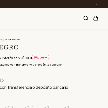
26
/
ROSE NEGRO
NEGRO
N interés con
DÉBITO
agando con Transferencia o depósito bancario
SD
con
Transferencia o depósito bancario