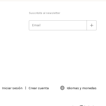
Suscribite al newsletter
Iniciar sesión
|
Crear cuenta
Idiomas y monedas