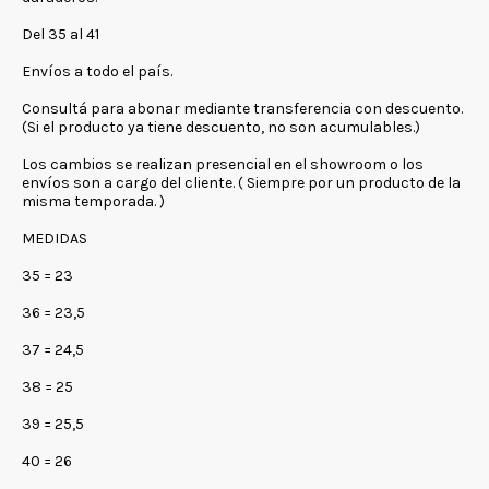
Del 35 al 41
Envíos a todo el país.
Consultá para abonar mediante transferencia con descuento.
(Si el producto ya tiene descuento, no son acumulables.)
Los cambios se realizan presencial en el showroom o los
envíos son a cargo del cliente. ( Siempre por un producto de la
misma temporada. )
MEDIDAS
35 = 23
36 = 23,5
37 = 24,5
38 = 25
39 = 25,5
40 = 26