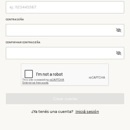
CONTRASEÑA
CONFIRMAR CONTRASEÑA
Crear cuenta
¿Ya tenés una cuenta?
Iniciá sesión