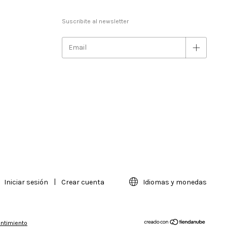
Suscribite al newsletter
Iniciar sesión
|
Crear cuenta
Idiomas y monedas
entimiento